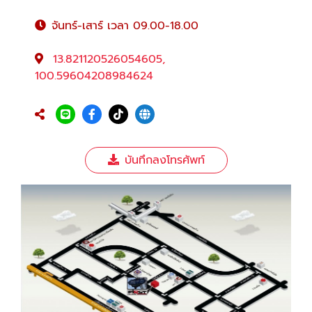
จันทร์-เสาร์ เวลา 09.00-18.00
13.821120526054605,
100.59604208984624
บันทึกลงโทรศัพท์