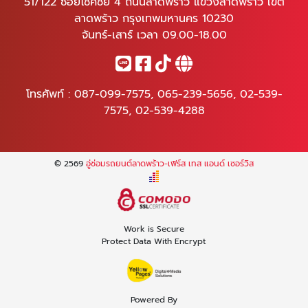
51/122 ซอยโชคชัย 4 ถนนลาดพร้าว แขวงลาดพร้าว เขต
ลาดพร้าว กรุงเทพมหานคร 10230
จันทร์-เสาร์ เวลา 09.00-18.00
โทรศัพท์ :
087-099-7575
,
065-239-5656
,
02-539-
7575
,
02-539-4288
© 2569
อู่ซ่อมรถยนต์ลาดพร้าว-เฟิร์ส เทส แอนด์ เซอร์วิส
Work is Secure
Protect Data With Encrypt
Powered By