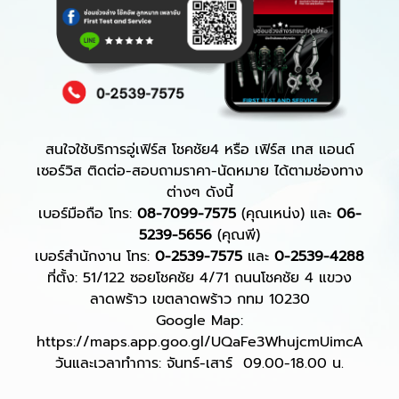
สนใจใช้บริการอู่เฟิร์ส โชคชัย4 หรือ เฟิร์ส เทส แอนด์
เซอร์วิส ติดต่อ-สอบถามราคา-นัดหมาย ได้ตามช่องทาง
ต่างๆ ดังนี้
เบอร์มือถือ โทร:
08-7099-7575
(คุณเหน่ง) และ
06-
5239-5656
(คุณพี)
เบอร์สำนักงาน โทร:
0-2539-7575
และ
0-2539-4288
ที่ตั้ง: 51/122 ซอยโชคชัย 4/71 ถนนโชคชัย 4 แขวง
ลาดพร้าว เขตลาดพร้าว กทม 10230
Google Map:
https://maps.app.goo.gl/UQaFe3WhujcmUimcA
วันและเวลาทำการ: จันทร์-เสาร์ 09.00-18.00 น.