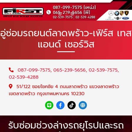
อู่ซ่อมรถยนต์ลาดพร้าว-เฟิร์ส เทส
แอนด์ เซอร์วิส
087-099-7575
,
065-239-5656
,
02-539-7575
,
02-539-4288
51/122 ซอยโชคชัย 4 ถนนลาดพร้าว แขวงลาดพร้าว
เขตลาดพร้าว กรุงเทพมหานคร 10230
รับซ่อมช่วงล่างรถยุโรปและรถ